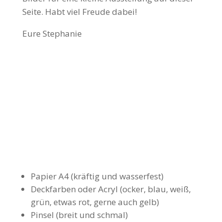
Seite. Habt viel Freude dabei!
Eure Stephanie
FOLGENDE MATERIALIEN
WURDEN BENÖTIGT
Papier A4 (kräftig und wasserfest)
Deckfarben oder Acryl (ocker, blau, weiß,
grün,
etwas rot, gerne auch gelb)
Pinsel (breit und schmal)