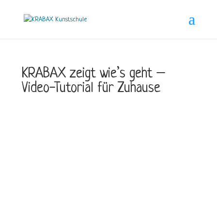
KRABAX zeigt wie’s geht –
Video-Tutorial für Zuhause
KRABAX ZEIGT WIE’S
GEHT
Video-Tutorial für