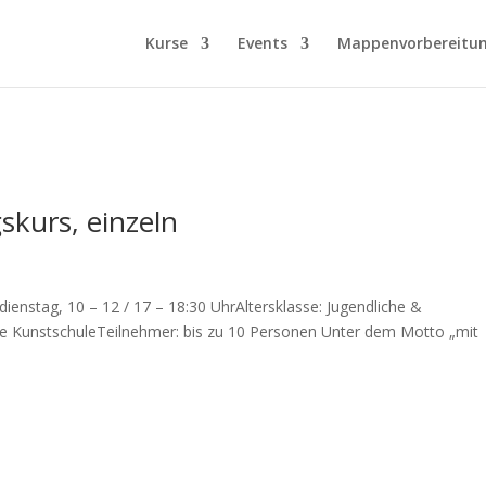
Kurse
Events
Mappenvorbereitu
skurs, einzeln
nstag, 10 – 12 / 17 – 18:30 UhrAltersklasse: Jugendliche &
e KunstschuleTeilnehmer: bis zu 10 Personen Unter dem Motto „mit